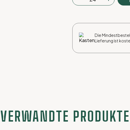
Radler
Alkoholfreie
Holunderbeermenge
Die Mindestbestell
Lieferung ist kost
VERWANDTE PRODUKTE