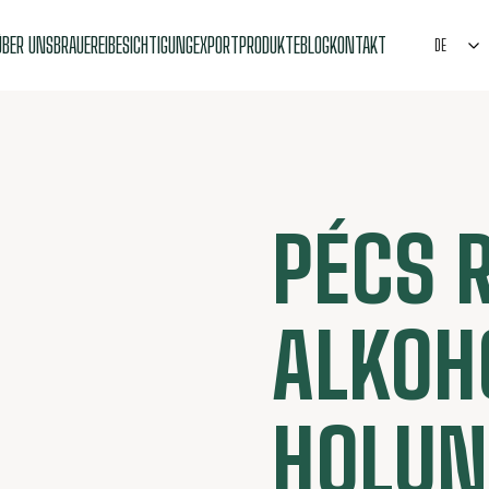
ÜBER UNS
BRAUEREIBESICHTIGUNG
EXPORT
PRODUKTE
BLOG
KONTAKT
DE
PÉCS 
ALKOH
HOLUN