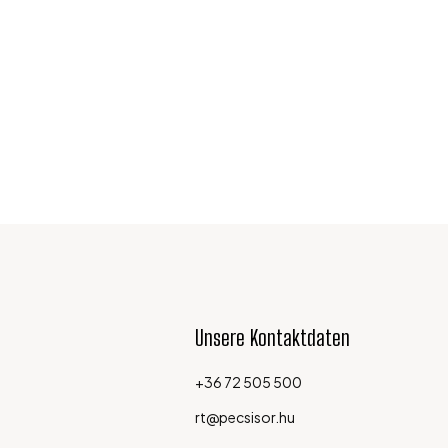
Unsere Kontaktdaten
+36 72 505 500
rt@pecsisor.hu