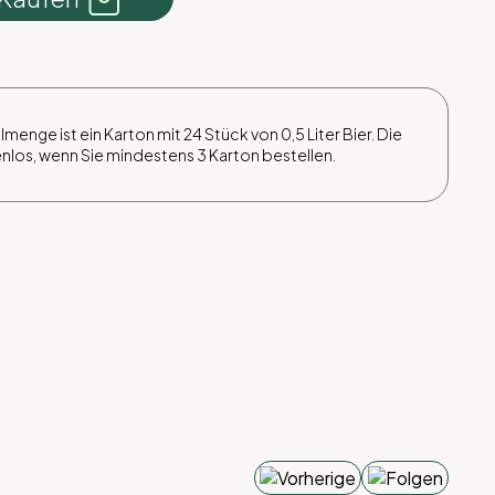
menge ist ein Karton mit 24 Stück von 0,5 Liter Bier. Die
enlos, wenn Sie mindestens 3 Karton bestellen.