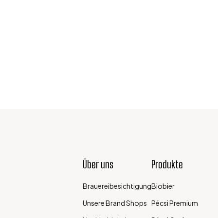
Über uns
Produkte
Brauereibesichtigung
Biobier
Unsere Brand Shops
Pécsi Premium