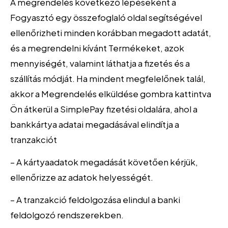
A megrendelés következő lépéseként a
Fogyasztó egy összefoglaló oldal segítségével
ellenőrizheti minden korábban megadott adatát,
és a megrendelni kívánt Termékeket, azok
mennyiségét, valamint láthatja a fizetés és a
szállítás módját. Ha mindent megfelelőnek talál,
akkor a Megrendelés elküldése gombra kattintva
Ön átkerül a SimplePay fizetési oldalára, ahol a
bankkártya adatai megadásával elindítja a
tranzakciót
– A kártyaadatok megadását követően kérjük,
ellenőrizze az adatok helyességét.
– A tranzakció feldolgozása elindul a banki
feldolgozó rendszerekben.