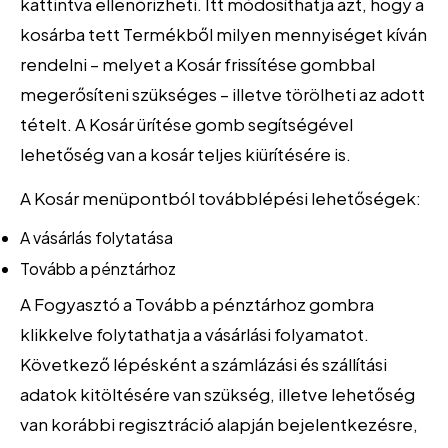
kattintva ellenőrizheti. Itt módosíthatja azt, hogy a
kosárba tett Termékből milyen mennyiséget kíván
rendelni – melyet a Kosár frissítése gombbal
megerősíteni szükséges – illetve törölheti az adott
tételt. A Kosár ürítése gomb segítségével
lehetőség van a kosár teljes kiürítésére is.
A Kosár menüpontból továbblépési lehetőségek:
A vásárlás folytatása
Tovább a pénztárhoz
A Fogyasztó a Tovább a pénztárhoz gombra
klikkelve folytathatja a vásárlási folyamatot.
Következő lépésként a számlázási és szállítási
adatok kitöltésére van szükség, illetve lehetőség
van korábbi regisztráció alapján bejelentkezésre,