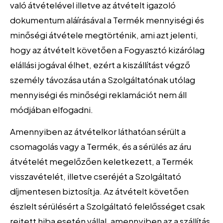
való átvételével illetve az átvételt igazoló
dokumentum aláírásával a Termék mennyiségi és
minőségi átvétele megtörténik, ami azt jelenti,
hogy az átvételt követően a Fogyasztó kizárólag
elállási jogával élhet, ezért a kiszállítást végző
személy távozása után a Szolgáltatónak utólag
mennyiségi és minőségi reklamációt nem áll
módjában elfogadni.
Amennyiben az átvételkor láthatóan sérült a
csomagolás vagy a Termék, és a sérülés az áru
átvételét megelőzően keletkezett, a Termék
visszavételét, illetve cseréjét a Szolgáltató
díjmentesen biztosítja. Az átvételt követően
észlelt sérülésért a Szolgáltató felelősséget csak
rejtett hiba esetén vállal, amennyiben az a szállítás