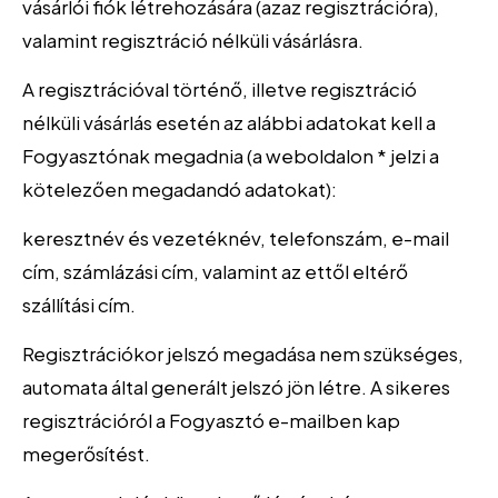
vásárlói fiók létrehozására (azaz regisztrációra),
valamint regisztráció nélküli vásárlásra.
A regisztrációval történő, illetve regisztráció
nélküli vásárlás esetén az alábbi adatokat kell a
Fogyasztónak megadnia (a weboldalon * jelzi a
kötelezően megadandó adatokat):
keresztnév és vezetéknév, telefonszám, e-mail
cím, számlázási cím, valamint az ettől eltérő
szállítási cím.
Regisztrációkor jelszó megadása nem szükséges,
automata által generált jelszó jön létre. A sikeres
regisztrációról a Fogyasztó e-mailben kap
megerősítést.