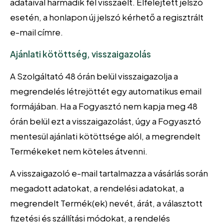
adataival harmadik fél visszaélt. Elfelejtett jelszó
esetén, a honlapon új jelszó kérhető a regisztrált
e-mail címre.
Ajánlati kötöttség, visszaigazolás
A Szolgáltató 48 órán belül visszaigazolja a
megrendelés létrejöttét egy automatikus email
formájában. Ha a Fogyasztó nem kapja meg 48
órán belül ezt a visszaigazolást, úgy a Fogyasztó
mentesül ajánlati kötöttsége alól, a megrendelt
Termékeket nem köteles átvenni.
A visszaigazoló e-mail tartalmazza a vásárlás során
megadott adatokat, a rendelési adatokat, a
megrendelt Termék(ek) nevét, árát, a választott
fizetési és szállítási módokat, a rendelés