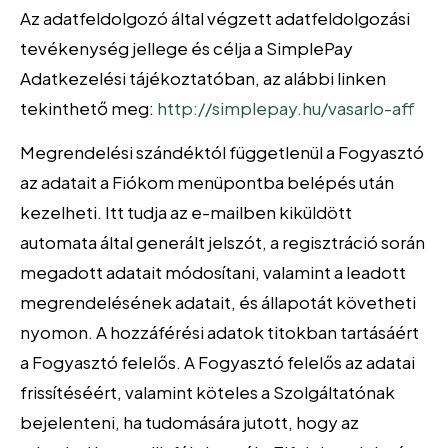
Az adatfeldolgozó által végzett adatfeldolgozási
tevékenység jellege és célja a SimplePay
Adatkezelési tájékoztatóban, az alábbi linken
tekinthető meg:
http://simplepay.hu/vasarlo-aff
Megrendelési szándéktól függetlenül a Fogyasztó
az adatait a Fiókom menüpontba belépés után
kezelheti. Itt tudja az e-mailben kiküldött
automata által generált jelszót, a regisztráció során
megadott adatait módosítani, valamint a leadott
megrendelésének adatait, és állapotát követheti
nyomon. A hozzáférési adatok titokban tartásáért
a Fogyasztó felelős. A Fogyasztó felelős az adatai
frissítéséért, valamint köteles a Szolgáltatónak
bejelenteni, ha tudomására jutott, hogy az