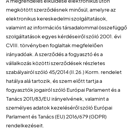
A megrendelés elküldése elektronikus úton
megkötött szerződésnek minősül, amelyre az
elektronikus kereskedelmi szolgáltatások,
valamint az információs társadalommal összefüggő
szolgáltatások egyes kérdéseiről szóló 2001. évi
CVIII. törvényben foglaltak megfelelően
irányadóak. A szerződés a fogyasztó és a
vállalkozás közötti szerződések részletes
szabályairól szóló 45/2014 (II.26.) Korm. rendelet
hatálya alá tartozik, és szem előtt tartja a
fogyasztók jogairól szóló Európai Parlament és a
Tanács 2011/83/EU irányelvének, valamint a
személyes adatok kezeléséről szóló Európai
Parlament és Tanács (EU) 2016/679 (GDPR)
rendelkezéseit.