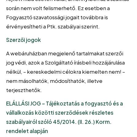
során nem volt felismerhető. Ez esetben a
Fogyasztó szavatossági jogait továbbra is
érvényesítheti a Ptk. szabályai szerint.
Szerzői jogok
A webáruházban megjelenő tartalmakat szerzői
jog védi, azok a Szolgáltató írásbeli hozzájárulása
nélkül, – kereskedelmi célokra kiemelten nem! –
nem másolhatók, módosíthatók, illetve
terjeszthetők.
ELÁLLÁSI JOG – Tájékoztatás a fogyasztó és a
vállalkozás közötti szerződések részletes
szabályairól szóló 45/2014. (II. 26.) Korm.
rendelet alapján