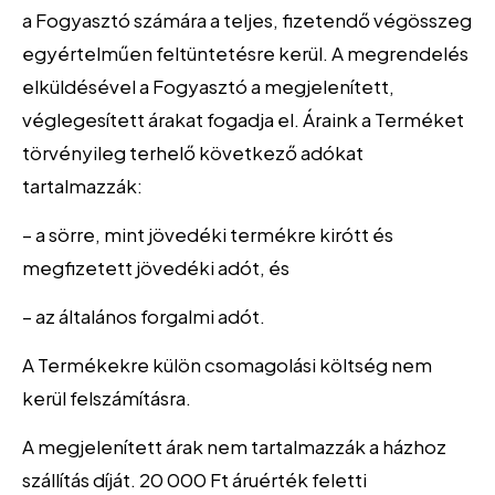
a Fogyasztó számára a teljes, fizetendő végösszeg
egyértelműen feltüntetésre kerül. A megrendelés
elküldésével a Fogyasztó a megjelenített,
véglegesített árakat fogadja el. Áraink a Terméket
törvényileg terhelő következő adókat
tartalmazzák:
– a sörre, mint jövedéki termékre kirótt és
megfizetett jövedéki adót, és
– az általános forgalmi adót.
A Termékekre külön csomagolási költség nem
kerül felszámításra.
A megjelenített árak nem tartalmazzák a házhoz
szállítás díját. 20 000 Ft áruérték feletti