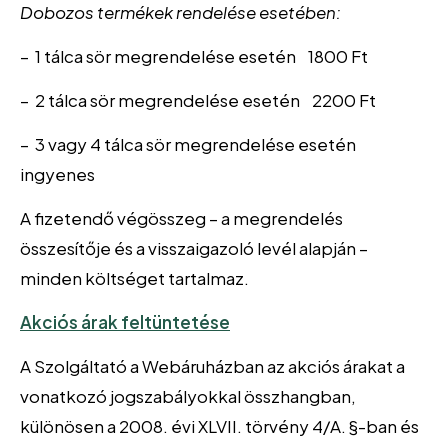
Dobozos termékek rendelése esetében:
– 1 tálca sör megrendelése esetén 1800 Ft
– 2 tálca sör megrendelése esetén 2200 Ft
– 3 vagy 4 tálca sör megrendelése esetén
ingyenes
A fizetendő végösszeg – a megrendelés
összesítője és a visszaigazoló levél alapján –
minden költséget tartalmaz.
Akciós árak feltüntetése
A Szolgáltató a Webáruházban az akciós árakat a
vonatkozó jogszabályokkal összhangban,
különösen a 2008. évi XLVII. törvény 4/A. §-ban és