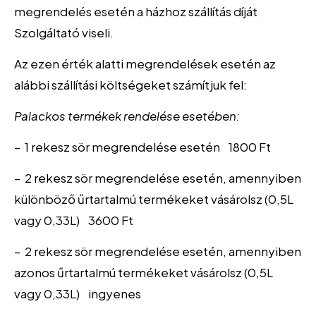
megrendelés esetén a házhoz szállítás díját
Szolgáltató viseli.
Az ezen érték alatti megrendelések esetén az
alábbi szállítási költségeket számítjuk fel:
Palackos termékek rendelése esetében:
– 1 rekesz sör megrendelése esetén 1800 Ft
– 2 rekesz sör megrendelése esetén, amennyiben
különböző űrtartalmú termékeket vásárolsz (0,5L
vagy 0,33L) 3600 Ft
– 2 rekesz sör megrendelése esetén, amennyiben
azonos űrtartalmú termékeket vásárolsz (0,5L
vagy 0,33L) ingyenes