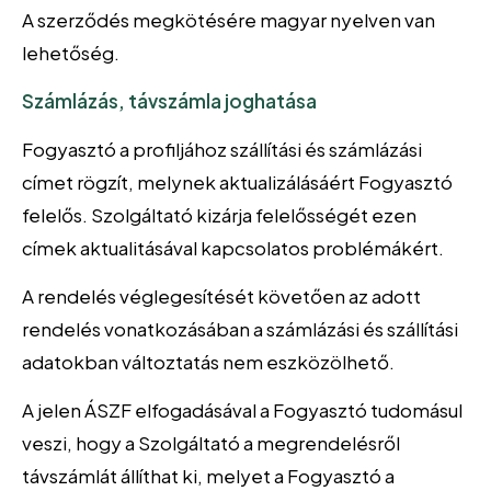
A szerződés megkötésére magyar nyelven van
lehetőség.
Számlázás, távszámla joghatása
Fogyasztó a profiljához szállítási és számlázási
címet rögzít, melynek aktualizálásáért Fogyasztó
felelős. Szolgáltató kizárja felelősségét ezen
címek aktualitásával kapcsolatos problémákért.
A rendelés véglegesítését követően az adott
rendelés vonatkozásában a számlázási és szállítási
adatokban változtatás nem eszközölhető.
A jelen ÁSZF elfogadásával a Fogyasztó tudomásul
veszi, hogy a Szolgáltató a megrendelésről
távszámlát állíthat ki, melyet a Fogyasztó a