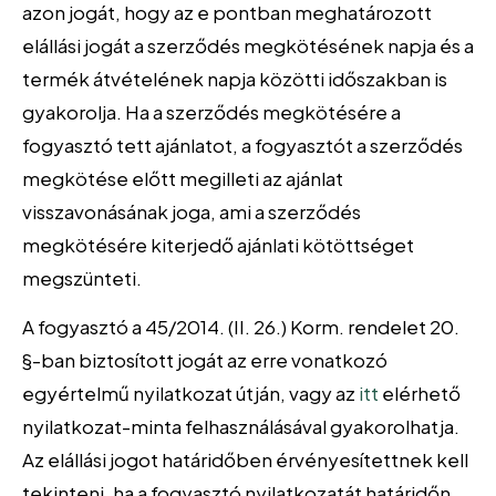
azon jogát, hogy az e pontban meghatározott
elállási jogát a szerződés megkötésének napja és a
termék átvételének napja közötti időszakban is
gyakorolja. Ha a szerződés megkötésére a
fogyasztó tett ajánlatot, a fogyasztót a szerződés
megkötése előtt megilleti az ajánlat
visszavonásának joga, ami a szerződés
megkötésére kiterjedő ajánlati kötöttséget
megszünteti.
A fogyasztó a 45/2014. (II. 26.) Korm. rendelet 20.
§-ban biztosított jogát az erre vonatkozó
egyértelmű nyilatkozat útján, vagy az
itt
elérhető
nyilatkozat-minta felhasználásával gyakorolhatja.
Az elállási jogot határidőben érvényesítettnek kell
tekinteni, ha a fogyasztó nyilatkozatát határidőn