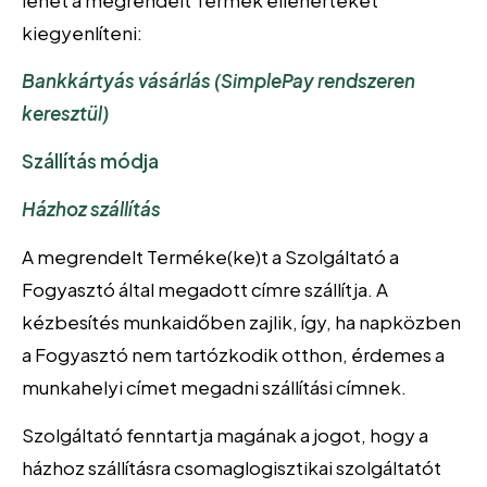
lehet a megrendelt Termék ellenértékét
kiegyenlíteni:
Bankkártyás vásárlás (SimplePay rendszeren
keresztül)
Szállítás módja
Házhoz szállítás
A megrendelt Terméke(ke)t a Szolgáltató a
Fogyasztó által megadott címre szállítja. A
kézbesítés munkaidőben zajlik, így, ha napközben
a Fogyasztó nem tartózkodik otthon, érdemes a
munkahelyi címet megadni szállítási címnek.
Szolgáltató fenntartja magának a jogot, hogy a
házhoz szállításra csomaglogisztikai szolgáltatót