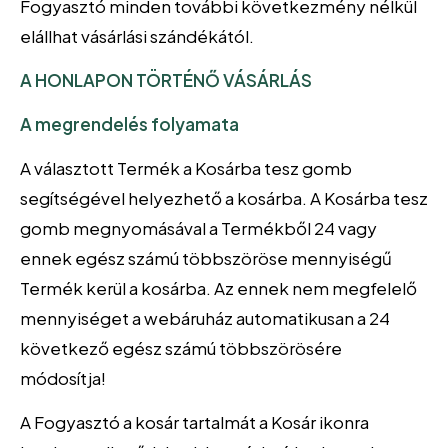
Fogyasztó minden további következmény nélkül
elállhat vásárlási szándékától.
A HONLAPON TÖRTÉNŐ VÁSÁRLÁS
A megrendelés folyamata
A választott Termék a Kosárba tesz gomb
segítségével helyezhető a kosárba. A Kosárba tesz
gomb megnyomásával a Termékből 24 vagy
ennek egész számú többszöröse mennyiségű
Termék kerül a kosárba. Az ennek nem megfelelő
mennyiséget a webáruház automatikusan a 24
következő egész számú többszörösére
módosítja!
A Fogyasztó a kosár tartalmát a Kosár ikonra