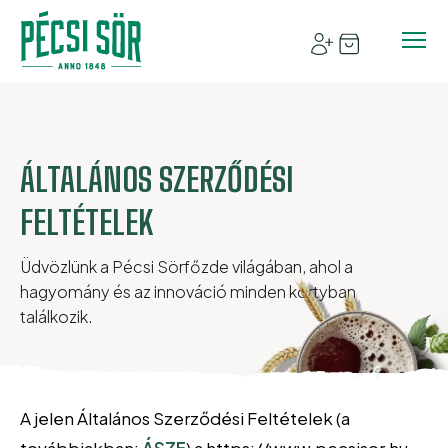
ÁLTALÁNOS SZERZŐDÉSI
FELTÉTELEK
Üdvözlünk a Pécsi Sörfőzde világában, ahol a
hagyomány és az innováció minden kortyban
találkozik.
A jelen Általános Szerződési Feltételek (a