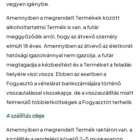
vegyen igénybe.
Amennyiben a megrendelt Termékek között
alkoholtartalmú Termék is van, a futár
meggyőződik arról, hogy az átvevő személy
elmúlt 18 éves. Amennyiben az átvevő az életkorát
hatósági igazolvánnyal nem igazolja, a futár
megtagadja a kézbesítést és a Terméket a feladás
helyére viszi vissza. Ebben az esetben a
Fogyasztó a vételárat bankszámlájára történő
visszautalással visszakapja, de a visszaszállítás miatt
felmerülő többletköltségek a Fogyasztót terhelik.
A szállítás ideje
Amennyiben a megrendelt Termék raktáron van, a
kiszállítás a rendelést követő 2-5 munkanapon