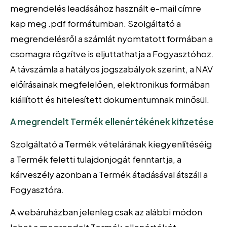
megrendelés leadásához használt e-mail címre
kap meg .pdf formátumban. Szolgáltató a
megrendelésről a számlát nyomtatott formában a
csomagra rögzítve is eljuttathatja a Fogyasztóhoz.
A távszámla a hatályos jogszabályok szerint, a NAV
előírásainak megfelelően, elektronikus formában
kiállított és hitelesített dokumentumnak minősül.
A megrendelt Termék ellenértékének kifizetése
Szolgáltató a Termék vételárának kiegyenlítéséig
a Termék feletti tulajdonjogát fenntartja, a
kárveszély azonban a Termék átadásával átszáll a
Fogyasztóra.
A webáruházban jelenleg csak az alábbi módon