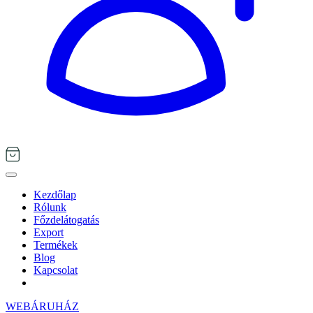
Kezdőlap
Rólunk
Főzdelátogatás
Export
Termékek
Blog
Kapcsolat
WEBÁRUHÁZ