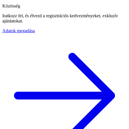
Közösség
Iratkozz fel, és élvezd a regisztrációs kedvezményeket, exkluzív
ajánlatokat.
Adatok megadása