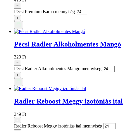
−
Pécsi Prémium Barna mennyiség
+
Pécsi Radler Alkoholmentes Mangó
329
Ft
−
Pécsi Radler Alkoholmentes Mangó mennyiség
+
Radler Reboost Meggy izotóniás ital
349
Ft
−
Radler Reboost Meggy izotóniás ital mennyiség