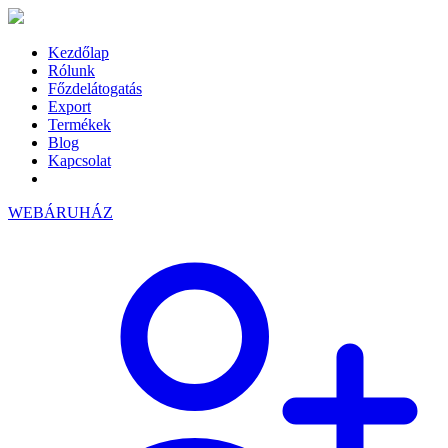
Kezdőlap
Rólunk
Főzdelátogatás
Export
Termékek
Blog
Kapcsolat
WEBÁRUHÁZ