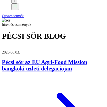
+
Összes termék
hírek és események
PÉCSI SÖR BLOG
2026.06.03.
Pécsi sör az EU Agri-Food Mission
bangkoki üzleti delegációján