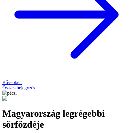
Bővebben
Összes bejegyzés
Magyarország legrégebbi
sörfőzdéje