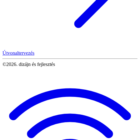
Útvonaltervezés
©2026. dizájn és fejlesztés