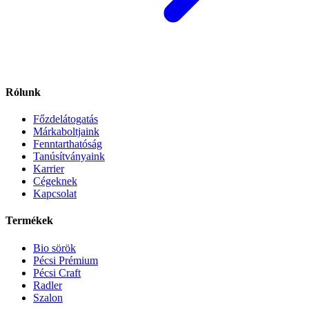
Rólunk
Főzdelátogatás
Márkaboltjaink
Fenntarthatóság
Tanúsítványaink
Karrier
Cégeknek
Kapcsolat
Termékek
Bio sörök
Pécsi Prémium
Pécsi Craft
Radler
Szalon