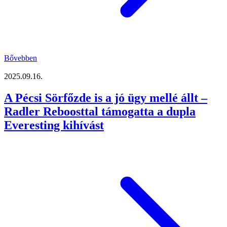
Bővebben
2025.09.16.
A Pécsi Sörfőzde is a jó ügy mellé állt –
Radler Reboosttal támogatta a dupla
Everesting kihívást