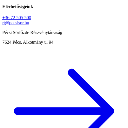
Elérhetőségeink
+36 72 505 500
rt@pecsisor.hu
Pécsi Sörfőzde Részvénytársaság
7624 Pécs, Alkotmány u. 94.