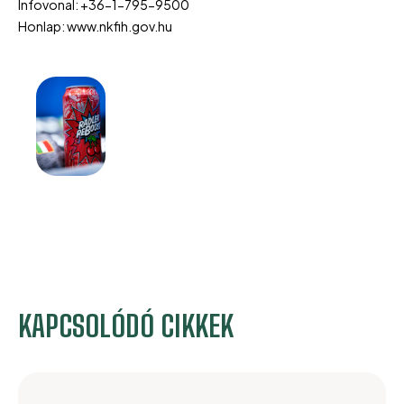
Infovonal: +36-1-795-9500
Honlap: www.nkfih.gov.hu
KAPCSOLÓDÓ CIKKEK