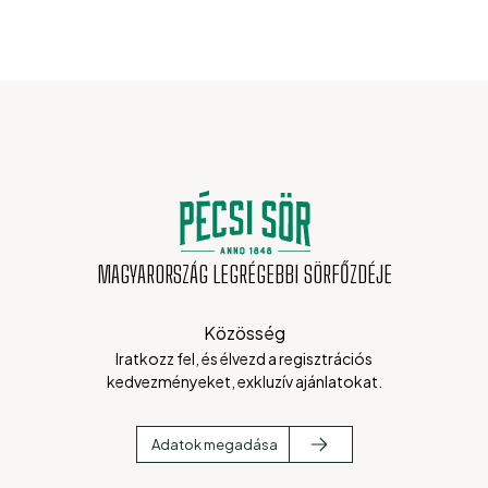
MAGYARORSZÁG LEGRÉGEBBI SÖRFŐZDÉJE
Közösség
Iratkozz fel, és élvezd a regisztrációs
kedvezményeket, exkluzív ajánlatokat.
Adatok megadása