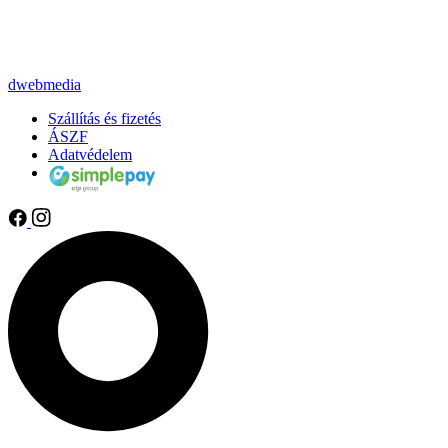
dwebmedia
Szállítás és fizetés
ÁSZF
Adatvédelem