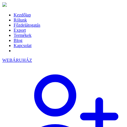
Kezdőlap
Rólunk
Főzdelátogatás
Export
Termékek
Blog
Kapcsolat
WEBÁRUHÁZ