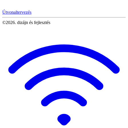
Útvonaltervezés
©2026. dizájn és fejlesztés