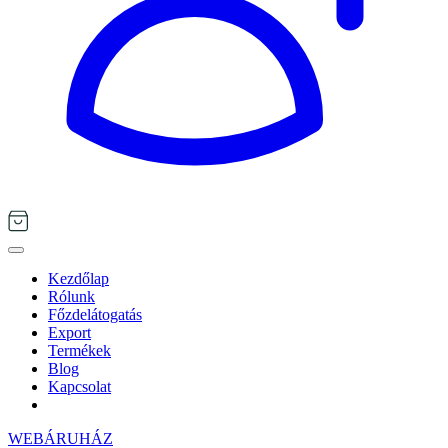
Kezdőlap
Rólunk
Főzdelátogatás
Export
Termékek
Blog
Kapcsolat
WEBÁRUHÁZ