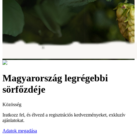
Magyarország legrégebbi
sörfőzdéje
Közösség
Iratkozz fel, és élvezd a regisztrációs kedvezményeket, exkluzív
ajánlatokat.
Adatok megadása