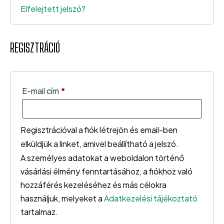
Elfelejtett jelszó?
REGISZTRÁCIÓ
Kötelező
E-mail cím
*
Regisztrációval a fiók létrejön és email-ben
elküldjük a linket, amivel beállítható a jelszó.
A személyes adatokat a weboldalon történő
vásárlási élmény fenntartásához, a fiókhoz való
hozzáférés kezeléséhez és más célokra
használjuk, melyeket a
Adatkezelési tájékoztató
tartalmaz.