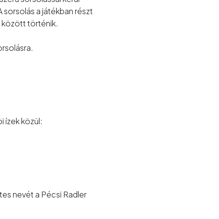
A sorsolás a játékban részt
között történik.
orsolásra.
i ízek közül:
rtes nevét a Pécsi Radler