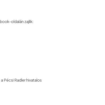
book-oldalán zajlik:
ő a Pécsi Radler hivatalos