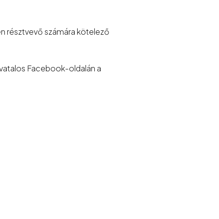
nden résztvevő számára kötelező
hivatalos Facebook-oldalán a