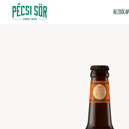
KEZDŐLA