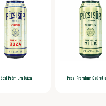
Pécsi Prémium Búza
Pécsi Prémium Szűretle