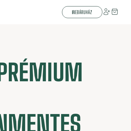
WEBÁRUHÁZ
 PRÉMIUM
NMENTES