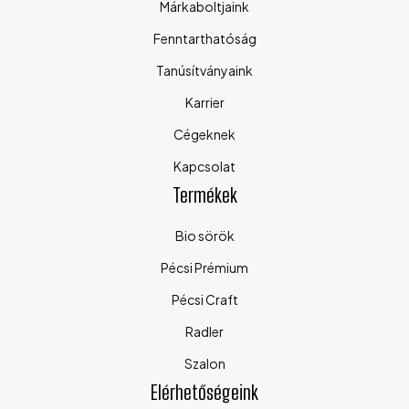
Márkaboltjaink
Fenntarthatóság
Tanúsítványaink
Karrier
Cégeknek
Kapcsolat
Termékek
Bio sörök
Pécsi Prémium
Pécsi Craft
Radler
Szalon
Elérhetőségeink