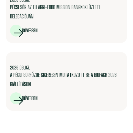
PÉCSI SÖR AZ EU AGRI-FOOD MISSION BANGKOKI ÜZLETI
DELEGÁCIÓJÁN
BŐVEBBEN
2026.06.03.
A PÉCSI SÖRFŐZDE SIKERESEN MUTATKOZOTT BE A BIOFACH 2026
KIÁLLÍTÁSON
BŐVEBBEN