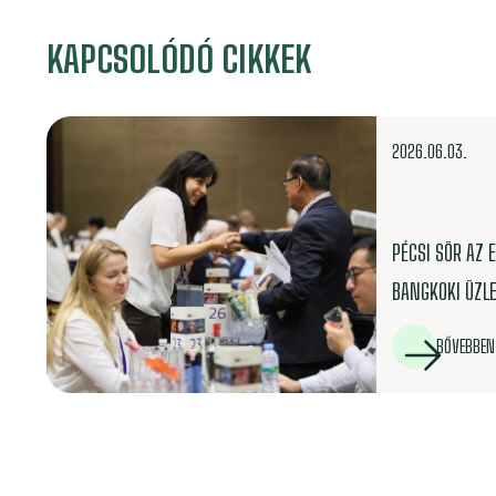
KAPCSOLÓDÓ CIKKEK
2026.06.03.
PÉCSI SÖR AZ 
BANGKOKI ÜZLE
BŐVEBBEN