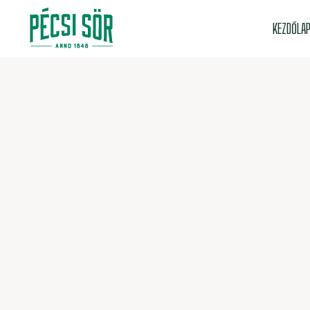
KEZDŐLA