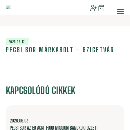
2025.09.17.
PÉCSI SÖR MÁRKABOLT – SZIGETVÁR
KAPCSOLÓDÓ CIKKEK
2026.06.03.
PÉCSI SÖR AZ EU AGRI-FOOD MISSION BANGKOKI ÜZLETI