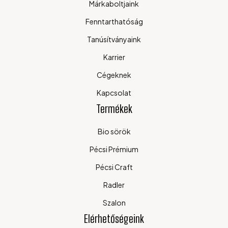
Márkaboltjaink
Fenntarthatóság
Tanúsítványaink
Karrier
Cégeknek
Kapcsolat
Termékek
Bio sörök
Pécsi Prémium
Pécsi Craft
Radler
Szalon
Elérhetőségeink